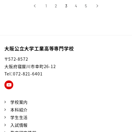
‹
1
2
3
4
5
›
前へ
次へ
大阪公立大学工業高等専門学校
〒572-8572
大阪府寝屋川市幸町26-12
Tel：072-821-6401
学校案内
本科紹介
学生生活
入試情報