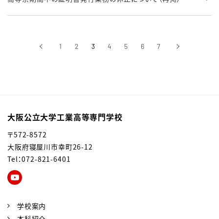
‹
1
2
3
4
5
6
7
›
前へ
次へ
大阪公立大学工業高等専門学校
〒572-8572
大阪府寝屋川市幸町26-12
Tel：072-821-6401
学校案内
本科紹介