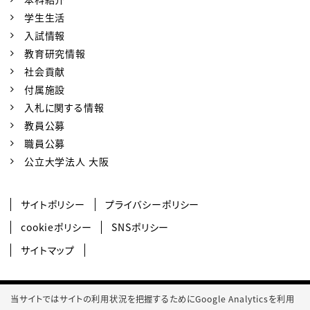
学生生活
入試情報
教育研究情報
社会貢献
付属施設
入札に関する情報
教員公募
職員公募
公立大学法人 大阪
サイトポリシー
プライバシーポリシー
cookieポリシー
SNSポリシー
サイトマップ
© 2022 Osaka Metropolitan University College of Technology.
当サイトではサイトの利用状況を把握するためにGoogle Analyticsを利用