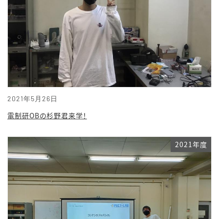
2021年5月26日
電制研OBの杉野君来学！
2021年度