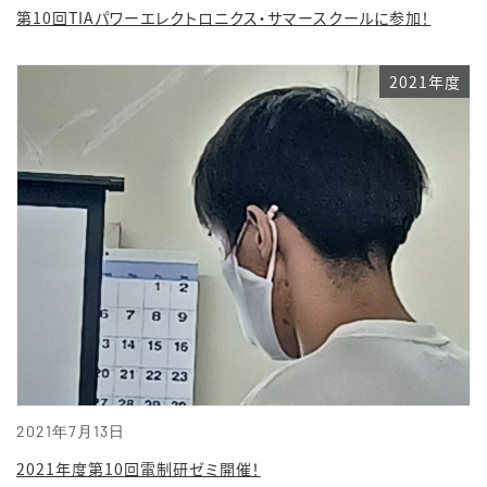
第10回TIAパワーエレクトロニクス・サマースクールに参加！
2021年度
2021年7月13日
2021年度第10回電制研ゼミ開催！