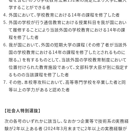
学することができる者
外国において、学校教育における14年の課程を修了した者
外国の学校が行う通信教育における授業科目を我が国におい
て履修することにより当該外国の学校教育における14年の課
程を修了した者
我が国において、外国の短期大学の課程（その修了者が当該外
国の学校教育における14年の課程を修了したとされるものに
限る。）を有するものとして、当該外国の学校教育制度において
位置付けられた教育施設であって、文部科学大臣が別に指定す
るものの当該課程を修了した者
その他、本校専攻科において、高等専門学校を卒業した者と同
等以上の学力があると認めた者
【社会人特別選抜】
次の各号のいずれかに該当し、なおかつ企業等で技術系の実務経
験が2年以上ある者（2024年3月末までに2年以上の実務経験が