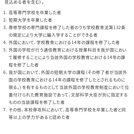
見込める者を含む）。
高等専門学校を卒業した者
短期大学を卒業した者
専修学校の専門課程を修了した者のうち学校教育法第132条
の規定により大学に編入学することができる者
外国において、学校教育における14年の課程を修了した者
外国の学校が行う通信教育における授業科目を我が国におい
て履修することにより当該外国の学校教育における14年の課
程を修了した者
我が国において、外国の短期大学の課程（その修了者が当該外
国の学校教育における14年の課程を修了したとされるものに
限る。）を有するものとして当該外国の学校教育制度において位
置付けられた教育施設であって、文部科学大臣が別に指定する
ものの当該課程を修了した者
その他、本校専攻科において、高等専門学校を卒業した者と同
等以上の学力があると認めた者