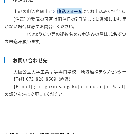
上記の申込期間中に
申込フォーム
よりお申込みください。
(注意）①受講の可否は開催日の7日前までに通知します。届
かない場合は必ずお問合せください。
②
きょうだい等の複数名をお申込みの際は、
1名ずつ
お申込み
願います。
お問い合わせ先
大阪公立大学工業高等専門学校 地域連携テクノセンター
【Tel】 072-820-8569 （直通）
【E-mail】gr-ct-gakm-sangaku[at]omu.ac.jp ※[at]
の部分を@に変更してください。