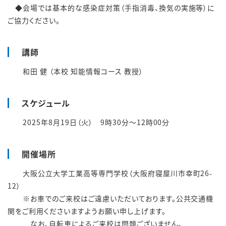
◆会場では基本的な感染症対策（手指消毒、換気の実施等）に
ご協力ください。
講師
和田 健 （本校 知能情報コース 教授）
スケジュール
2025年8
月19
日（火） 9時30分～12時00分
開催場所
大阪公立大学工業高等専門学校（大阪府寝屋川市幸町26-
12）
※お車でのご来校はご遠慮いただいております。公共交通機
関をご利用くださいますようお願い申し上げます。
なお、自転車によるご来校は問題ございません。