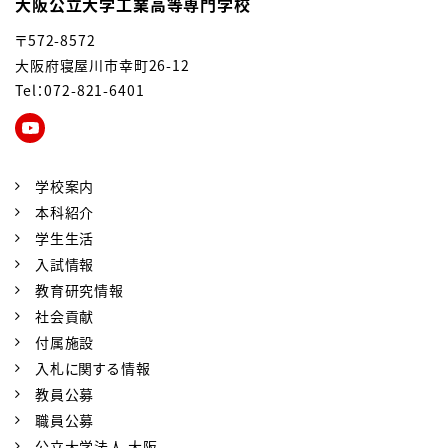
大阪公立大学工業高等専門学校
〒572-8572
大阪府寝屋川市幸町26-12
Tel：072-821-6401
学校案内
本科紹介
学生生活
入試情報
教育研究情報
社会貢献
付属施設
入札に関する情報
教員公募
職員公募
公立大学法人 大阪