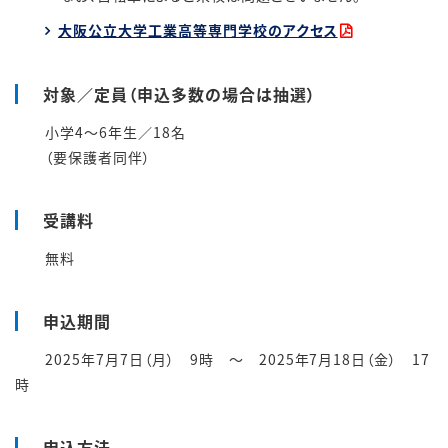
大阪公立大学工業高等専門学校のアクセス
対象／定員（申込多数の場合は抽選）
小学4～6年生
／18名
（要保護者同伴）
受講料
無料
申込期間
2025年7月7日（月） 9時 ～ 2025年7月18日（金） 17
時
申込方法