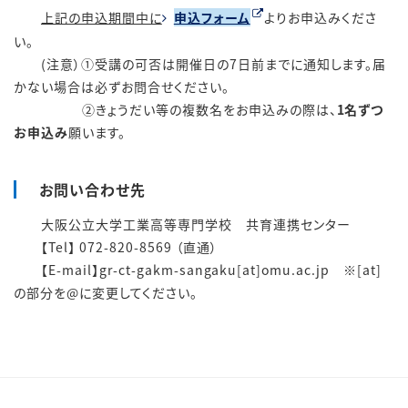
上記の申込期間中に
申込フォーム
よりお申込みくださ
い。
(注意）①受講の可否は開催日の7日前までに通知します。届
かない場合は必ずお問合せください。
②
きょうだい等の複数名をお申込みの際は、
1名ずつ
お申込み
願います。
お問い合わせ先
大阪公立大学工業高等専門学校 共育連携センター
【Tel】 072-820-8569 （直通）
【E-mail】gr-ct-gakm-sangaku[at]omu.ac.jp ※[at]
の部分を@に変更してください。