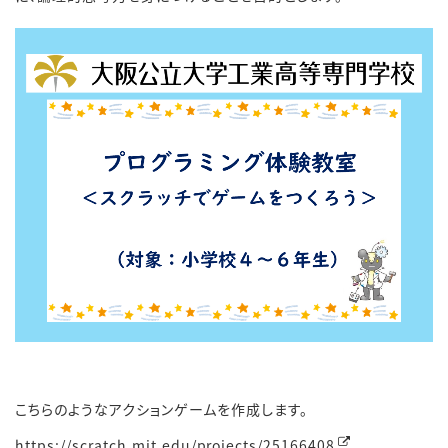
こちらのようなアクションゲームを作成します。
https://scratch.mit.edu/projects/25166408