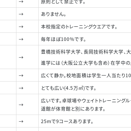
→
原則として禁止です。
→
ありません。
→
本校指定のトレーニングウエアです。
→
毎年ほぼ100％です。
豊橋技術科学大学、長岡技術科学大学、大
→
進学には（大阪公立大学も含め）在学中の
→
広くて静か。校地面積は学生一人当たり100
→
とても広い(4.5万㎡)です。
広いです。卓球場やウェイトトレーニングル
→
道館が体育館と別にあります。
→
25mで9コースあります。