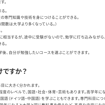
す。
る。
の専門知識や技術を身につけることができる。
時間数は大学より多くなっている。）
。
に相当するが、途中に受験がないので、勉学に打ち込みながら
きる。
入学後、自分が勉強したいコースを選ぶことができます。
けですか？
目に大きく分かれます。
度のレベルで、国語・社会・体育・芸術もあります。高学年に
国語（ドイツ語・中国語）を学ぶこともできます。専門科目につ
学年になると大学と同じ教科書を使うなど、高度な内容になり