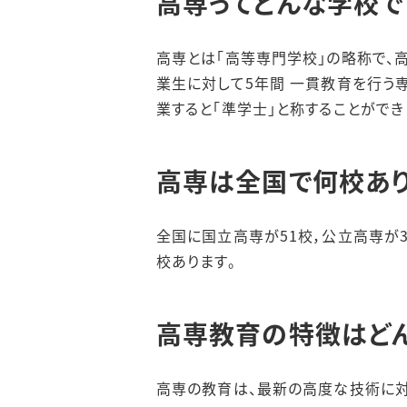
高専ってどんな学校で
高専とは「高等専門学校」の略称で、
業生に対して5年間 一貫教育を行う
業すると「準学士」と称することができ
高専は全国で何校あり
全国に国立高専が51校，公立高専が
校あります。
高専教育の特徴はどん
高専の教育は、最新の高度な技術に