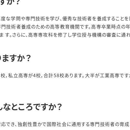
すか？
高度な学問や専門技術を学び、優秀な技術者を養成することを
専門技術者養成のための高等教育機関です。高専卒業時点の年
ま す。さらに、高専専攻科を修了し学位授与機構の審査に通れ
ますか？
3校，私立高専が4校，合計58校あります。大半が工業高専です
なところですか？
対応でき、独創性豊かで国際社会に通用する専門技術者の育成