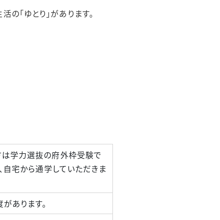
活の「ゆとり」があります。
方は学力選抜の府外枠受験で
で、自宅から通学していただきま
があります。