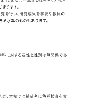
はじまります。
研究を行い、研究成果を学友や教員の
きる水準のものもあります。
・学科に対する適性と性別は無関係であ
んが、本校では希望者に色覚検査を実