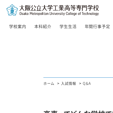
学校案内
本科紹介
学生生活
年間行事予定
ホーム
入試情報
Q＆A