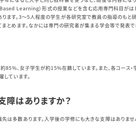
t Based Learning）形式の授業などを含む応用専門科目が
ります。3～5人程度の学生が各研究室で教員の指導のもと
てまとめます。なかには専門の研究者が集まる学会等で発表で
が約85%、女子学生が約15%在籍しています。また、各コース
躍しています。
支障はありますか？
職先は多数あります。入学後の学修にも大きな支障はありませ