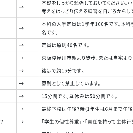
基礎をしっかり勉強しておいてください。
→
考えをはっきり伝える練習を日ごろからして
本科の入学定員は1学年160名です。本科
→
名です。
→
定員は原則40名です。
→
京阪寝屋川市駅より徒歩、または自宅より
→
徒歩で約15分です。
→
原則として禁止しています。
→
15分間です。昼休みは50分間です。
→
最終下校は午後7時(1年生は6月まで午後6
？
→
「学生の個性尊重」･「責任を持って主体行