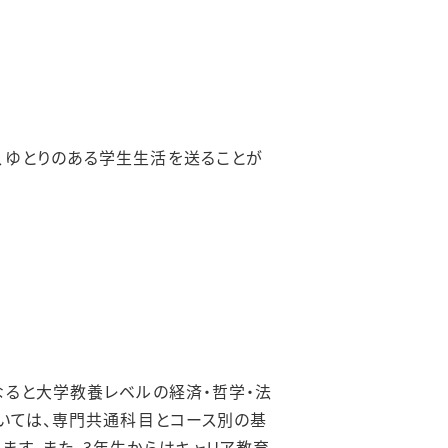
、ゆとりのある学生生活を送ることが
なると大学教養レベルの経済・哲学・法
いては、専門共通科目とコース別の基
ます。また、3年生からはキャリア教育