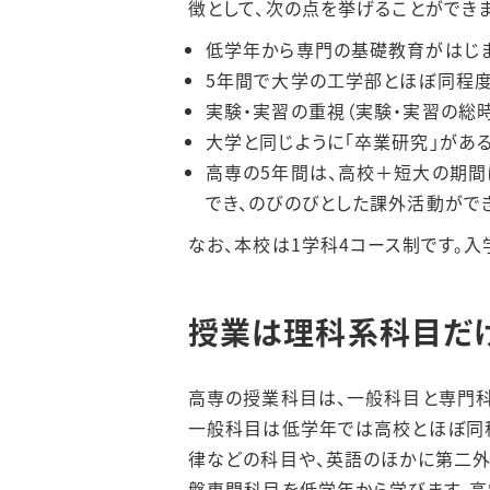
徴として、次の点を挙げることができま
低学年から専門の基礎教育がはじま
5年間で大学の工学部とほぼ同程度
実験・実習の重視（実験・実習の総
大学と同じように「卒業研究」がある
高専の5年間は、高校＋短大の期間
でき、のびのびとした課外活動がで
なお、本校は1学科4コース制です。
授業は理科系科目だ
高専の授業科目は、一般科目と専門科
一般科目は低学年では高校とほぼ同程
律などの科目や、英語のほかに第二外
盤専門科目を低学年から学びます。高