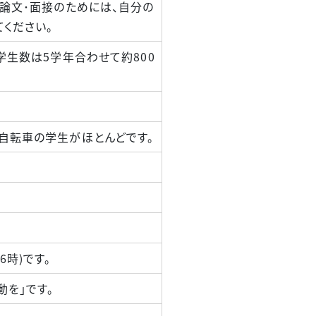
小論文･面接のためには、自分の
ください。
学生数は5学年合わせて約800
自転車の学生がほとんどです。
時)です。
動を」です。