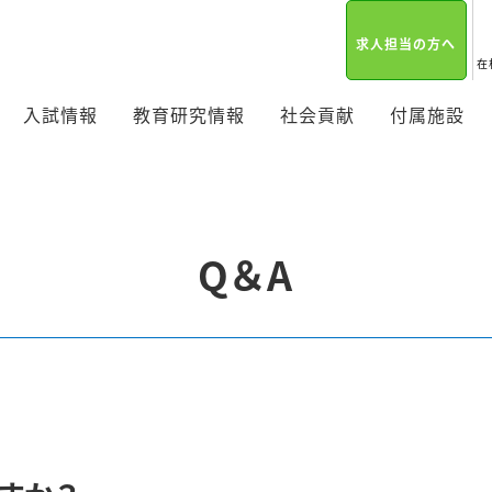
求人担当の方へ
在
入試情報
教育研究情報
社会貢献
付属施設
Q＆A