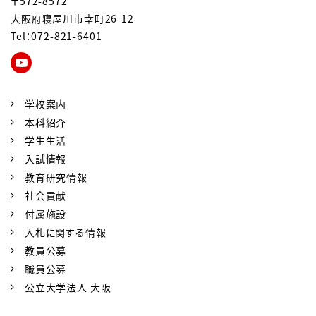
〒572-8572
大阪府寝屋川市幸町26-12
Tel：072-821-6401
学校案内
本科紹介
学生生活
入試情報
教育研究情報
社会貢献
付属施設
入札に関する情報
教員公募
職員公募
公立大学法人 大阪