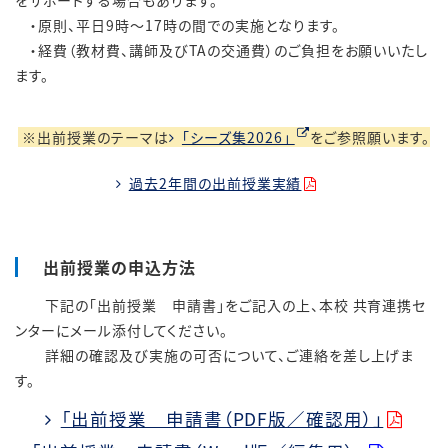
をサポートする場合もあります。
・原則、平日9時～17時の間での実施となります。
・経費（教材費、
講師及びTAの交通費）
のご負担をお願いいたし
ます。
※出前授業のテーマは
「シーズ集2026」
をご参照願います。
過去2年間の出前授業実績
出前授業の申込方法
下記の「出前授業 申請書」をご記入の上、本校 共育連携セ
ンターにメール添付してください。
詳細の確認及び実施の可否について、ご連絡を差し上げま
す。
「出前授業 申請書（PDF版／確認用）」