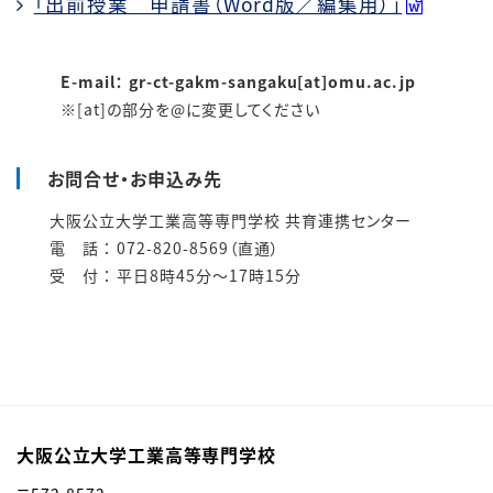
「出前授業 申請書（Word版／編集用）」
E-mail：
gr-ct-gakm-sangaku[at]omu.ac.jp
※[at]の部分を@に変更してください
お問合せ・お申込み先
大阪公立大学工業高等専門学校 共育連携センター
電 話 ： 072-820-8569（直通）
受 付 ： 平日8時45分～17時15分
大阪公立大学工業高等専門学校