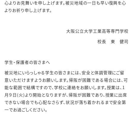
心よりお見舞いを申し上げます。被災地域の一日も早い復興を心
よりお祈り申し上げます。
大阪公立大学工業高等専門学校
校長 東 健司
学生・保護者の皆さまへ
被災地にいらっしゃる学生の皆さまには、安全と体調管理にご留
意いただけますようお願いします。帰阪が困難である場合には、可
能な範囲で結構ですので、学校に連絡をお願いします。授業は、
1
月９日
(
火
)
より開始となりますが、帰阪が困難であり、授業に出席
できない場合でも心配なさらず、状況が落ち着かれるまで安全第
一でお過ごしください。