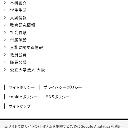
本科紹介
学生生活
入試情報
教育研究情報
社会貢献
付属施設
入札に関する情報
教員公募
職員公募
公立大学法人 大阪
サイトポリシー
プライバシーポリシー
cookieポリシー
SNSポリシー
サイトマップ
© 2022 Osaka Metropolitan University College of Technology.
当サイトではサイトの利用状況を把握するためにGoogle Analyticsを利用