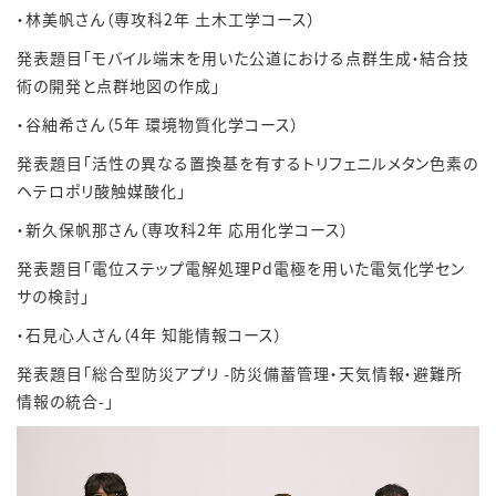
・林美帆さん（専攻科2年 土木工学コース）
発表題目「モバイル端末を用いた公道における点群生成・結合技
術の開発と点群地図の作成」
・谷紬希さん（5年 環境物質化学コース）
発表題目「活性の異なる置換基を有するトリフェニルメタン色素の
ヘテロポリ酸触媒酸化」
・新久保帆那さん（専攻科2年 応用化学コース）
発表題目「電位ステップ電解処理Pd電極を用いた電気化学セン
サの検討」
・石見心人さん（4年 知能情報コース）
発表題目「総合型防災アプリ -防災備蓄管理・天気情報・避難所
情報の統合-」