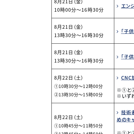
8月21日（金）
エン
10
時00分～16時30分
8月21日（金）
「子
13
時30分～16時30分
8月21日（金）
「子
13
時30分～16時30分
CN
8月22日（土）
①10時30分～12時00分
※①と
②13時30分～15時00分
※いず
技術
8月22日（土）
めのキ
①10時45分～11時50分
※①と
②13時45分～14時50分