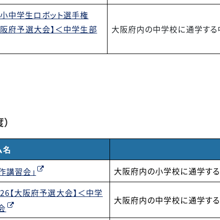
小中学生ロボット選手権
【大阪府予選大会】＜中学生部
大阪府内の中学校に通学する
度）
ム名
大阪府内の小学校に通学す
製作講習会」
26【大阪府予選大会】＜中学
大阪府内の中学校に通学す
会