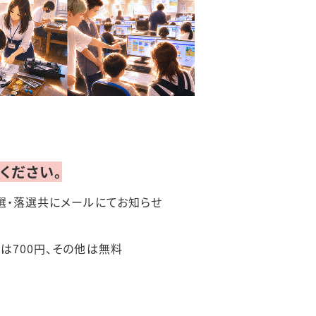
ください。
選・落選共にメールにてお知らせ
は700円、その他は無料
」