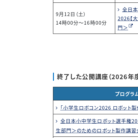
全日本
9月12日（土）
2026
14時00分～16時00分
門＞
終了した公開講座（2026年
プログラ
「小学生ロボコン2026 ロボット
全日本小中学生ロボット選手権20
生部門＞のためのロボット製作講習