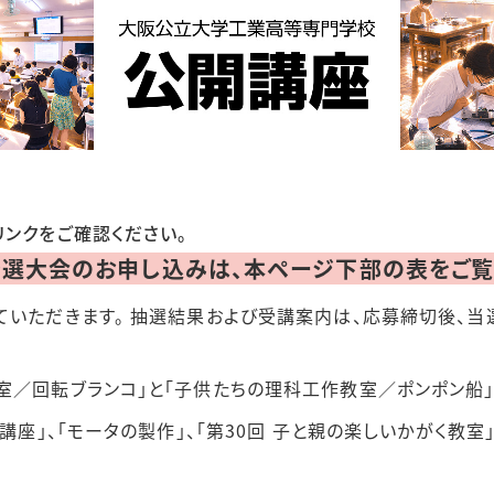
リンクをご確認ください。
予選大会のお申し込みは、本ページ下部の表をご覧
いただきます。 抽選結果および受講案内は、応募締切後、当
／回転ブランコ」と「子供たちの理科工作教室／ポンポン船」
座」、「モータの製作」、「第30回 子と親の楽しいかがく教室