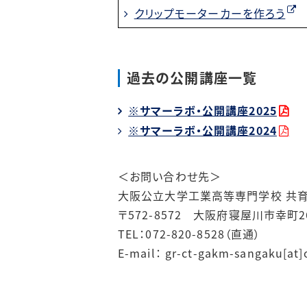
クリップモーターカーを作ろう
過去の公開講座一覧
※サマーラボ・公開講座2025
※サマーラボ・公開講座2024
＜お問い合わせ先＞
大阪公立大学工業高等専門学校 共
〒572-8572 大阪府寝屋川市幸町26
TEL：072-820-8528（直通）
E-mail： gr-ct-gakm-sanga