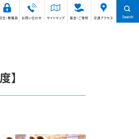
Search
校生・教職員
お問い合わせ
サイトマップ
基金・ご寄附
交通アクセス
度】