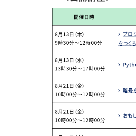
開催日時
プロ
8月13日（木）
9時30分～12時00分
をつく
8月13日（水）
Pyt
13時30分～17時00分
8月21日（金）
暗号
10時00分～12時00分
8月21日（金）
おも
10時00分～12時00分