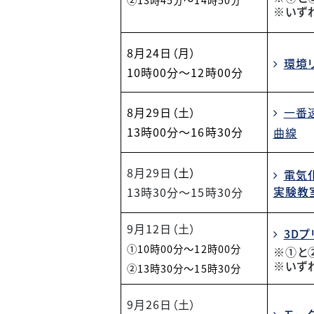
※いず
8月24日（月）
環境
10
時00分～12時00分
8月29日（土）
一番
13
時00分～16時30分
曲線
8月29日
（土）
電気
実験教
13時30分～15時30分
9月12日（土）
3D
①10時00分～12時00分
※①と
※いず
②13時30分～15時30分
9月26日（土）