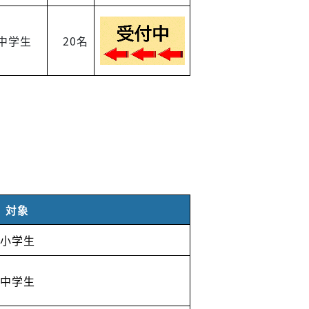
中学生
20名
対象
る小学生
る中学生