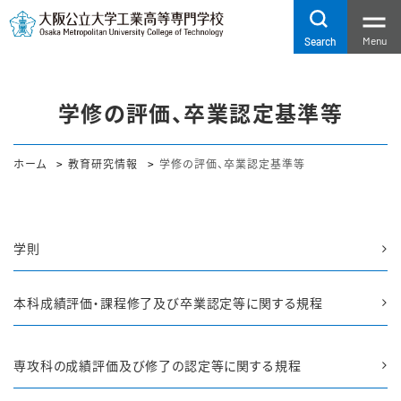
Menu
Search
学修の評価、卒業認定基準等
ホーム
教育研究情報
学修の評価、卒業認定基準等
学則
本科成績評価・課程修了及び卒業認定等に関する規程
専攻科の成績評価及び修了の認定等に関する規程