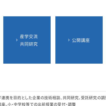
産学交流
公開講座
共同研究
連携を目的とした企業の技術相談、共同研究、受託研究の調
座、小・中学校等での出前授業の受付・調整