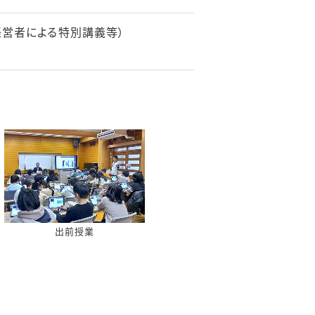
経営者による特別講義等）
出前授業