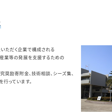
は
いただく企業で構成される
域産業等の発展を支援するための
研究奨励寄附金、技術相談、シーズ集、
を行っています。