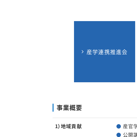
産学連携推進会
事業概要
1）地域貢献
●
産官学
●
公開講