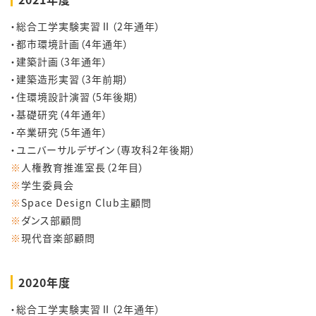
・総合工学実験実習Ⅱ（2年通年）
・都市環境計画（4年通年）
・建築計画（3年通年）
・建築造形実習（3年前期）
・住環境設計演習（5年後期）
・基礎研究（4年通年）
・卒業研究（5年通年）
・ユニバーサルデザイン（専攻科2年後期）
※
人権教育推進室長（2年目）
※
学生委員会
※
Space Design Club主顧問
※
ダンス部顧問
※
現代音楽部顧問
2020年度
・総合工学実験実習Ⅱ（2年通年）