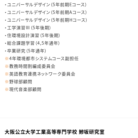
・ユニバーサルデザイン（5年前期Eコース）
・ユニバーサルデザイン（5年前期Aコース）
・ユニバーサルデザイン（5年前期Hコース）
・工学演習Ⅲ（5年後期）
・住環境設計演習（5年後期）
・総合課題学習（4,5年通年）
・卒業研究（5年通年）
※
4年環境都市システムコース副担任
※
教務時間割編成委員会
※
英語教育連携ネットワーク委員会
※
野球部顧問
※
現代音楽部顧問
大阪公立大学工業高等専門学校 鯵坂研究室