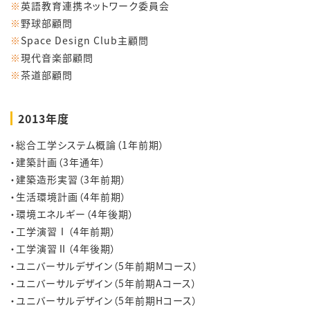
※
英語教育連携ネットワーク委員会
※
野球部顧問
※
Space Design Club主顧問
※
現代音楽部顧問
※
茶道部顧問
2013年度
・総合工学システム概論（1年前期）
・建築計画（3年通年）
・建築造形実習（3年前期）
・生活環境計画（4年前期）
・環境エネルギー（4年後期）
・工学演習Ⅰ（4年前期）
・工学演習Ⅱ（4年後期）
・ユニバーサルデザイン（5年前期Mコース）
・ユニバーサルデザイン（5年前期Aコース）
・ユニバーサルデザイン（5年前期Hコース）