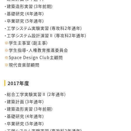
・建築造形実習（3年前期）
・基礎研究（4年通年）
・卒業研究（5年通年）
・工学システム実験実習（専攻科2年通年）
・工学システム設計演習Ⅱ（専攻科2年通年）
※
学生主事室（副主事）
※
学生指導・人権教育推進委員会
※
Space Design Club主顧問
※
現代音楽部顧問
2017年度
・総合工学実験実習Ⅱ（2年通年）
・建築計画（3年通年）
・建築造形実習（3年前期）
・基礎研究（4年通年）
・卒業研究（5年通年）
・工学システム実験実習（専攻科2年通年）