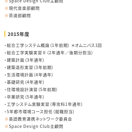
※
Space Design Club主顧問
※
現代音楽部顧問
※
茶道部顧問
2015年度
・総合工学システム概論（1年前期） ＊オムニバス1回
・総合工学実験実習Ⅱ（2年通年／後期分担当）
・建築計画（3年通年）
・建築造形実習（3年前期）
・生活環境計画（4年通年）
・基礎研究（4年通年）
・住環境設計演習（5年前期）
・卒業研究（5年通年）
・工学システム実験実習（専攻科1年通年）
・5年都市環境コース担任（就職担当）
※
英語教育連携ネットワーク委員会
※
Space Design Club主顧問