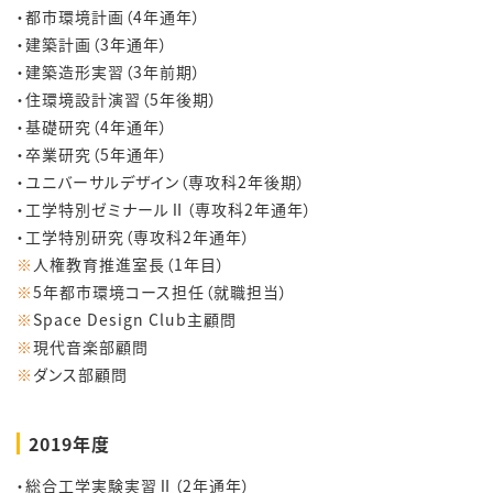
・都市環境計画（4年通年）
・建築計画（3年通年）
・建築造形実習（3年前期）
・住環境設計演習（5年後期）
・基礎研究（4年通年）
・卒業研究（5年通年）
・ユニバーサルデザイン（専攻科2年後期）
・工学特別ゼミナールⅡ（専攻科2年通年）
・工学特別研究（専攻科2年通年）
※
人権教育推進室長（1年目）
※
5年都市環境コース担任（就職担当）
※
Space Design Club主顧問
※
現代音楽部顧問
※
ダンス部顧問
2019年度
・総合工学実験実習Ⅱ（2年通年）