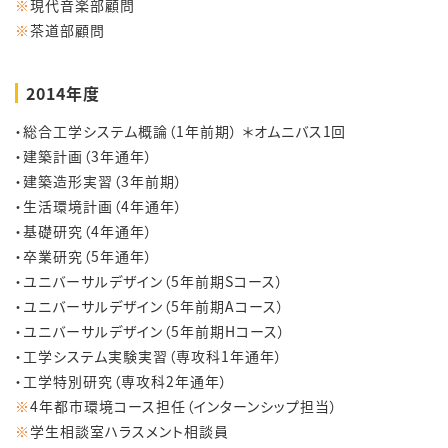
※
現代音楽部顧問
※
茶道部顧問
2014年度
・総合工学システム概論（1年前期） ＊オムニバス1回
・建築計画（3年通年）
・建築造形実習（3年前期）
・生活環境計画（4年通年）
・基礎研究（4年通年）
・卒業研究（5年通年）
・ユニバーサルデザイン（5年前期Sコース）
・ユニバーサルデザイン（5年前期Aコース）
・ユニバーサルデザイン（5年前期Hコース）
・工学システム実験実習（専攻科1年通年）
・工学特別研究（専攻科2年通年）
※
4年都市環境コース担任（インターンシップ担当）
※
学生相談室ハラスメント相談員