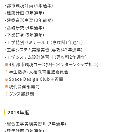
・都市環境計画（4年通年）
・建築計画（3年通年）
・建築造形実習（3年前期）
・基礎研究（4年通年）
・卒業研究（5年通年）
・工学特別ゼミナールⅠ（専攻科1年通年）
・工学システム実験実習（専攻科2年通年）
・工学システム設計演習Ⅱ（専攻科2年通年）
※
4年都市環境コース担任（インターンシップ担当）
※
学生指導・人権教育推進委員会
※
Space Design Club主顧問
※
現代音楽部顧問
※
ダンス部顧問
2018年度
・総合工学実験実習Ⅱ（2年通年）
・建築計画（3年通年）