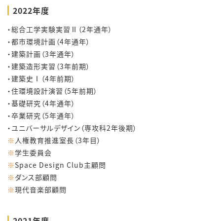
2022年度
・総合工学実験実習Ⅱ（2年通年）
・都市環境計画（4年通年）
・建築計画（3年通年）
・建築造形実習（3年前期）
・建築史Ⅰ（4年前期）
・住環境設計演習（5年前期）
・基礎研究（4年通年）
・卒業研究（5年通年）
・ユニバーサルデザイン（専攻科2年後期）
※
人権教育推進室長（3年目）
※
学生委員会
※
Space Design Club主顧問
※
ダンス部顧問
※
現代音楽部顧問
2021年度