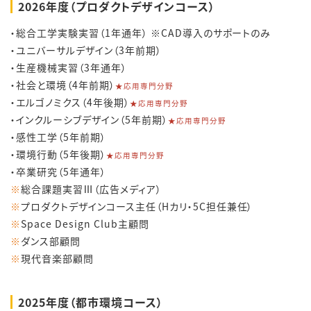
2026年度（プロダクトデザインコース）
・総合工学実験実習（1年通年） ※CAD導入のサポートのみ
・ユニバーサルデザイン（3年前期）
・生産機械実習（3年通年）
・社会と環境（4年前期）
★応用専門分野
・エルゴノミクス（4年後期）
★応用専門分野
・インクルーシブデザイン（5年前期）
★応用専門分野
・感性工学（5年前期）
・環境行動（5年後期）
★応用専門分野
・卒業研究（5年通年）
※
総合課題実習Ⅲ（広告メディア）
※
プロダクトデザインコース主任（Hカリ・5C担任兼任）
※
Space Design Club主顧問
※
ダンス部顧問
※
現代音楽部顧問
2025年度（都市環境コース）