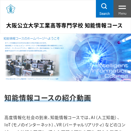
Menu
Search
大阪公立大学工業高等専門学校 知能情報コース
知能情報コースの紹介動画
高度情報化社会の到来、知能情報コースでは、AI（人工知能）、
IoT（モノのインターネット）、VR（バーチャルリアリティ）などのコン