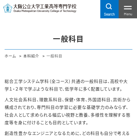
Menu
Search
一般科目
ホーム
本科紹介
一般科目
総合工学システム学科（全コース）共通の一般科目は、高校や大
学１・２年で学ぶような科目で、低学年に多く配置しています。
人文社会系科目、理数系科目、保健・体育、外国語科目、芸術から
構成されており、専門科目の学習に必要な基礎学力のみならず、
社会人として求められる幅広い視野と教養、多様性を理解する態
度等を身に付けることも目的としています。
創造性豊かなエンジニアとなるために、どの科目も自分で考える