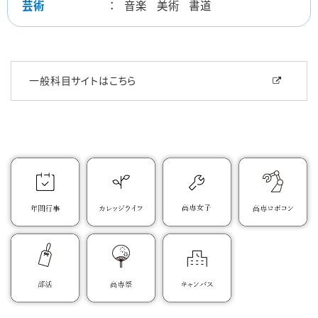
芸術
：
音楽
美術
書道
一般科目サイトはこちら