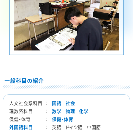
一般科目の紹介
人文社会系科目
：
国語
社会
理数系科目
：
数学
物理
化学
保健・体育
：
保健・体育
外国語科目
：
英語
ドイツ語
中国語