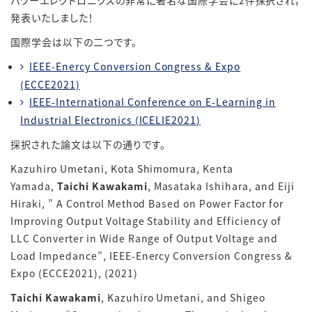
パワーエレクトロニクスの非常に著名な国際学会に2件採択され，
発表いたしました！
国際学会は以下の二つです。
IEEE-Enercy Conversion Congress & Expo
(ECCE2021)
IEEE-International Conference on E-Learning in
Industrial Electronics (ICELIE2021)
採択された論文は以下の通りです。
Kazuhiro Umetani, Kota Shimomura, Kenta
Yamada,
Taichi Kawakami
, Masataka Ishihara, and Eiji
Hiraki, ” A Control Method Based on Power Factor for
Improving Output Voltage Stability and Efficiency of
LLC Converter in Wide Range of Output Voltage and
Load Impedance”, IEEE-Enercy Conversion Congress &
Expo (ECCE2021), (2021)
Taichi Kawakami
, Kazuhiro Umetani, and Shigeo