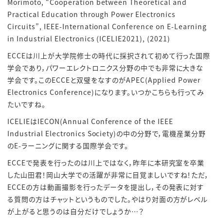
Morimoto, “Cooperation between Theoretical and
Practical Education through Power Electronics
Circuits”, IEEE-International Conference on E-Learning
in Industrial Electronics (ICELIE2021), (2021)
ECCEは川上が大学院修士の時代に採択されて初めて行った国際
学会であり，パワーエレクトロニクス分野の中でも非常に大きな
学会です。このECCEと双璧をなすのがAPEC(Applied Power
Electronics Conference)になります。いつかこちらも行ってみ
たいですね。
ICELIEはIECON(Annual Conference of the IEEE
Industrial Electronics Society)の中の分野で，電機産業分野
のE-ラーニングに関する国際学会です。
ECCEで発表を行ったのは川上ではなく，昨年に本研究室を卒業
した山田君！岡山大学での活躍が非常に目覚ましいですね！ただ，
ECCEの方は動画撮影を行ったデータを提出し，その発表に対す
る質問の方はチャットというものでした。やはり対面の方がレベル
が上がると思うのは自分だけでしょうか…？