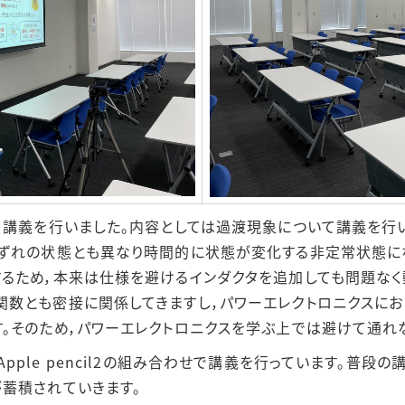
て講義を行いました。内容としては過渡現象について講義を行
ずれの状態とも異なり時間的に状態が変化する非定常状態にな
るため，本来は仕様を避けるインダクタを追加しても問題なく
数とも密接に関係してきますし，パワーエレクトロニクスにお
。そのため，パワーエレクトロニクスを学ぶ上では避けて通れ
tes5+Apple pencil2の組み合わせで講義を行っています
蓄積されていきます。