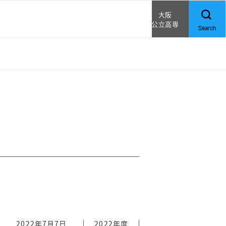
大阪
公立高専
Search
クス
論
2022年7月7日
2022年度