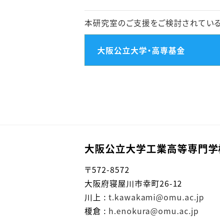
本研究室のご支援をご検討されている
大阪公立大学・高専基金
大阪公立大学工業高等専門学
〒572-8572
大阪府寝屋川市幸町26-12
川上 :
t.kawakami@omu.ac.jp
榎倉 :
h.enokura@omu.ac.jp