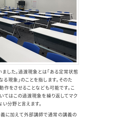
いました。過渡現象とは「ある定常状態
る現象」のことを指します。そのた
動作をさせることなども可能です。こ
いてはこの過渡現象を繰り返してマク
ない分野と言えます。
。普段の講義に加えて外部講師で通常の講義の