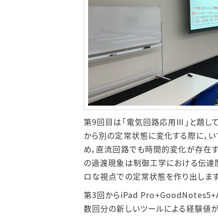
第9回目は「電気回路応用Ⅲ」と題し
から別の定常状態に変化する際に，い
め，直流回路でも時間的変化が存在す
の過渡現象は制御工学における伝達関
ロな視点での定常状態を作り出します
第3回からiPad Pro+GoodNo
数回分の新しいツールによる経験値が