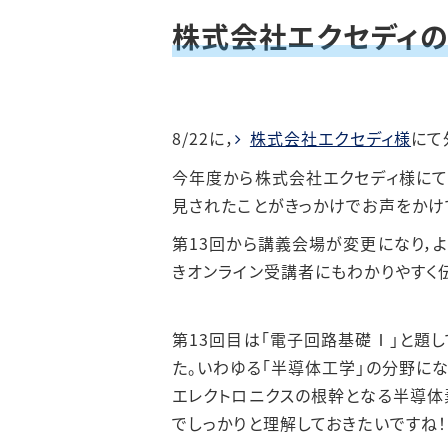
株式会社エクセディの
202
202
8/22に，
株式会社エクセディ様
にて
202
今年度から株式会社エクセディ様にて
見されたことがきっかけでお声をかけ
第13回から講義会場が変更になり，よ
きオンライン受講者にもわかりやすく
第13回目は「電子回路基礎Ⅰ」と題
た。いわゆる「半導体工学」の分野にな
エレクトロニクスの根幹となる半導体
でしっかりと理解しておきたいですね！