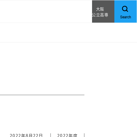
大阪
公立高専
Search
クス
論
2022年8月22日
2022年度