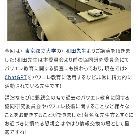
今回は
東京都立大学
の
和田先生
よりご講演を頂きま
した！和田先生は本委員会より前の協同研究委員会にて
パワエレ教育に関する調査にも携わっており，現在では
ChatGPT
をパワエレ教育に活用するなど非常に精力的に
活動されている先生です！
講演ならびに懇親会の席で過去のパワエレ教育に関する
協同研究委員会やパワエレ技術に関することなど様々な
ことをお聞きすることができました！著名な先生方とすぐに
お近づきに慣れる懇親会はやはり情報交換の場として最
適ですね！