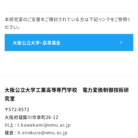
本研究室のご支援をご検討されている方は下記リンクをご参照く
ださい。
大阪公立大学・高専基金
大阪公立大学工業高等専門学校 電力変換制御技術研
究室
〒572-8572
大阪府寝屋川市幸町26-12
川上 :
t.kawakami@omu.ac.jp
榎倉 :
h.enokura@omu.ac.jp