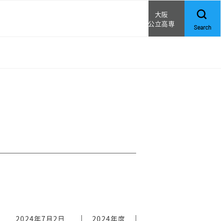
大阪
公立高専
Search
クス
論
2024年7月2日
2024年度