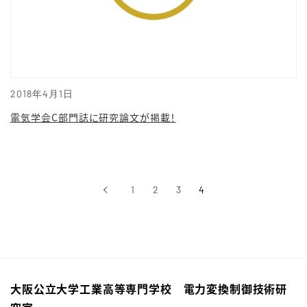
2018年4月1日
電気学会C部門誌に研究論文が掲載！
‹
1
2
3
4
前へ
大阪公立大学工業高等専門学校 電力変換制御技術研