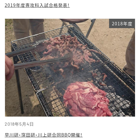
2019年度専攻科入試合格発表！
2018年度
2018年5月4日
早川研・窪田研・川上研合同BBQ開催！