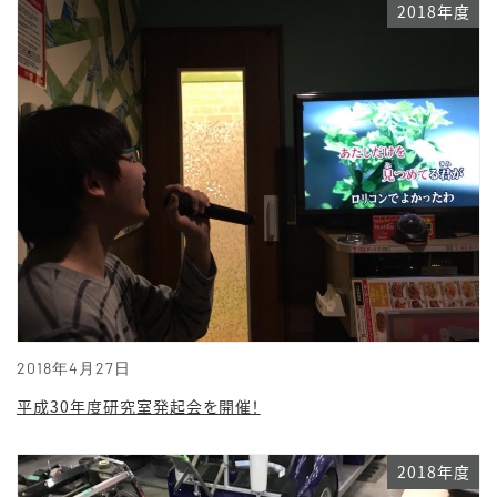
2018年度
2018年4月27日
平成30年度研究室発起会を開催！
2018年度