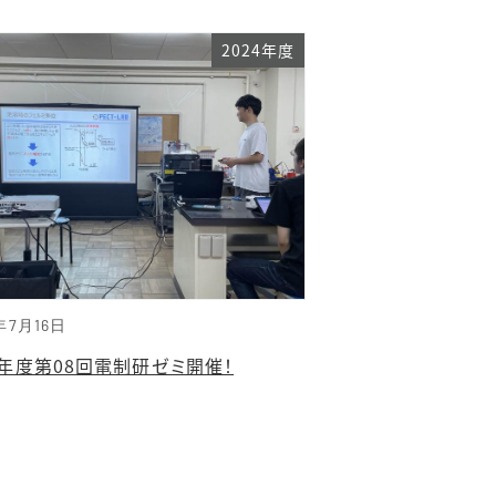
2024年度
年7月16日
4年度第08回電制研ゼミ開催！