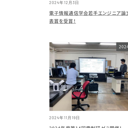
2024年12月3日
電子情報通信学会若手エンジニア論
表賞を受賞！
20
2024年11月19日
2024年度第14回電制研ゼミ開催！