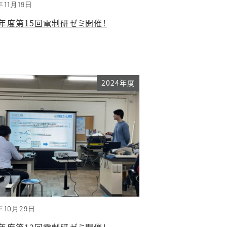
年11月19日
4年度第15回電制研ゼミ開催！
2024年度
年10月29日
4年度第12回電制研ゼミ開催！