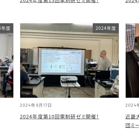
24年度
2024年度
2024年9月17日
2024
2024年度第10回電制研ゼミ開催！
近畿
団ミー