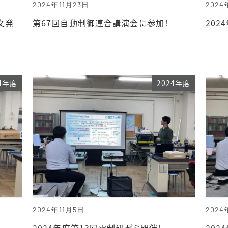
2024年11月23日
2024
文発
第67回自動制御連合講演会に参加！
202
24年度
2024年度
2024年11月5日
2024
2024年度第13回電制研ゼミ開催！
202