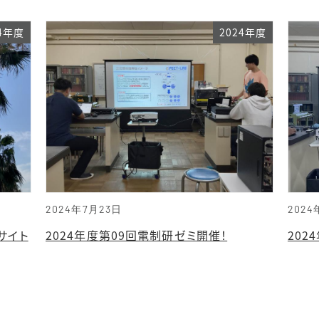
24年度
2024年度
2024年7月23日
2024
サイト
2024年度第09回電制研ゼミ開催！
202