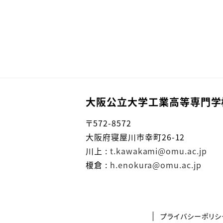
大阪公立大学工業高等専門学
〒572-8572
大阪府寝屋川市幸町26-12
川上 :
t.kawakami@omu.ac.jp
榎倉 :
h.enokura@omu.ac.jp
プライバシーポリシ