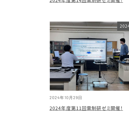
20
2024年10月29日
2024年度第11回電制研ゼミ開催！