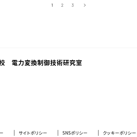
1
2
3
›
次へ
校 電力変換制御技術研究室
ー
サイトポリシー
SNSポリシー
クッキーポリシー