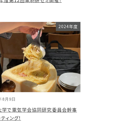
2024年度
年8月9日
大学で電気学会協同研究委員会幹事
ティング！